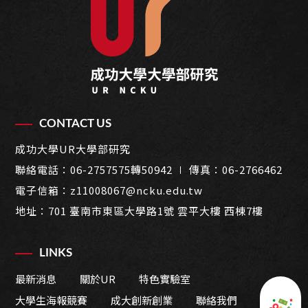
CONTACT US
成功大學UR大學部研究
聯絡電話：
06-2757575轉50942
∣ 傳真：06-2766462
電子信箱：
z11008067@ncku.edu.tw
地址：
701 臺南市東區大學路1號 雲平大樓 西棟7樓
LINKS
最新消息
關於UR
特色實驗室
大學生海報競賽
成大創新創業
聯絡我們