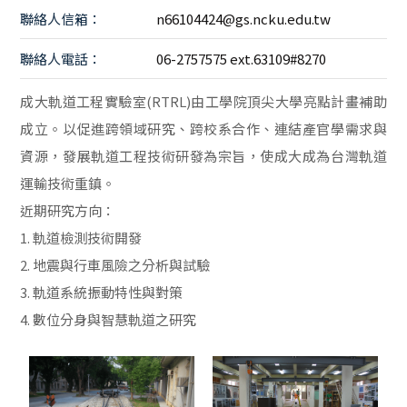
聯絡人信箱：
n66104424@gs.ncku.edu.tw
聯絡人電話：
06-2757575 ext.63109#8270
成大軌道工程實驗室(RTRL)由工學院頂尖大學亮點計畫補助
成立。以促進跨領域研究、跨校系合作、連結產官學需求與
資源，發展軌道工程技術研發為宗旨，使成大成為台灣軌道
運輸技術重鎮。
近期研究方向：
1. 軌道檢測技術開發
2. 地震與行車風險之分析與試驗
3. 軌道系統振動特性與對策
4. 數位分身與智慧軌道之研究