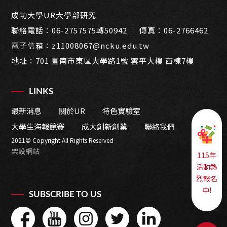
成功大學UR大學部研究
聯絡電話：
06-2757575轉50942
∣ 傳真：06-2766462
電子信箱：
z11008067@ncku.edu.tw
地址：
701 臺南市東區大學路1號 雲平大樓 西棟7樓
LINKS
最新消息
關於UR
特色實驗室
大學生海報競賽
成大創新創業
聯絡我們
2021© Copyright All Rights Reserved
架設網站
115年
活動熱
烈報名
中!
SUBSCRIBE TO US