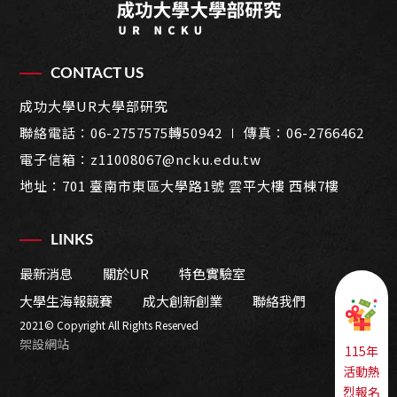
CONTACT US
成功大學UR大學部研究
聯絡電話：
06-2757575轉50942
∣ 傳真：06-2766462
電子信箱：
z11008067@ncku.edu.tw
地址：
701 臺南市東區大學路1號 雲平大樓 西棟7樓
LINKS
最新消息
關於UR
特色實驗室
大學生海報競賽
成大創新創業
聯絡我們
2021© Copyright All Rights Reserved
架設網站
115年
活動熱
烈報名