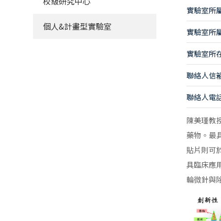
校級研究中心
實驗室所
個人&計畫型實驗室
實驗室所
實驗室所
聯絡人信
聯絡人電
陳美瑾教
藥物。最
貼片則可
具臨床應
輪微針與