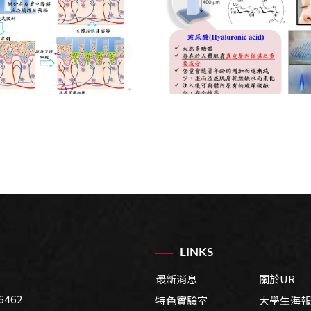
LINKS
最新消息
關於UR
6462
特色實驗室
大學生海報