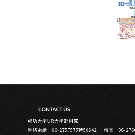
CONTACT US
成功大學UR大學部研究
聯絡電話：
06-2757575轉50942
∣ 傳真：06-276