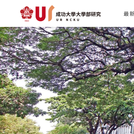
前瞻醫療裝置與系統實驗室
最