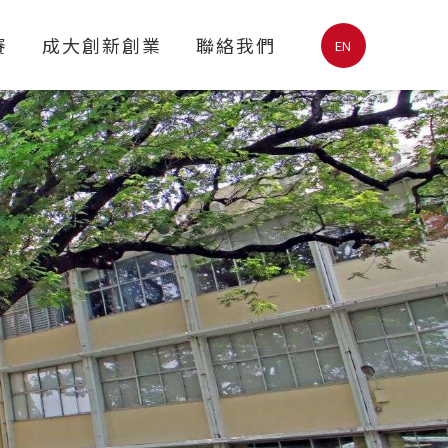
賽
成大創新創業
聯絡我們
EN
新創加速中心
創新創業團隊