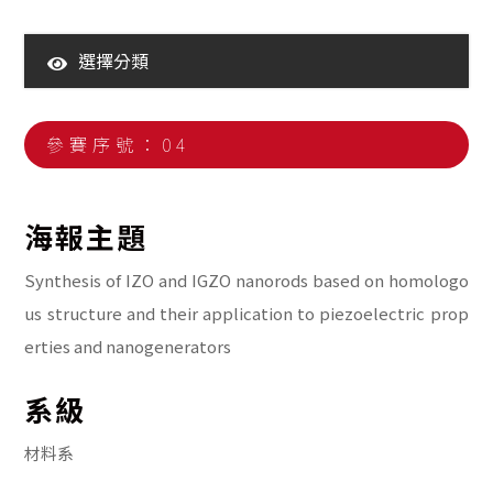
選擇分類
110年大學生海報競賽暨海報展
111年大學生海報競賽暨海報展
參賽序號：04
112年大學生海報競賽暨海報展
113年大學生海報競賽暨海報展
海報主題
114年大學生海報競賽暨海報展
Synthesis of IZO and IGZO nanorods based on homologo
us structure and their application to piezoelectric prop
erties and nanogenerators
系級
材料系