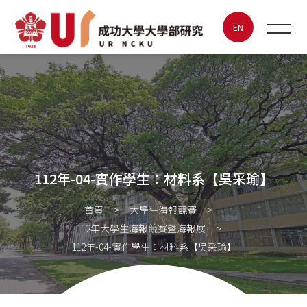
112年-04-實作學生：材料系
【吳采瑜】
EN
最新消息
關於UR
特色實驗室
112年-04-實作學生：材料系【吳采瑜】
大學生海報競賽
首頁
大學生海報競賽
112年大學生海報競賽暨海報展
成大創新創業
112年-04-實作學生：材料系【吳采瑜】
聯絡我們