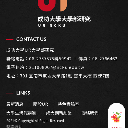
CONTACT US
成功大學UR大學部研究
聯絡電話：
06-2757575轉50942
∣ 傳真：06-2766462
電子信箱：
z11008067@ncku.edu.tw
地址：
701 臺南市東區大學路1號 雲平大樓 西棟7樓
LINKS
最新消息
關於UR
特色實驗室
大學生海報競賽
成大創新創業
聯絡我們
2021© Copyright All Rights Reserved
架設網站