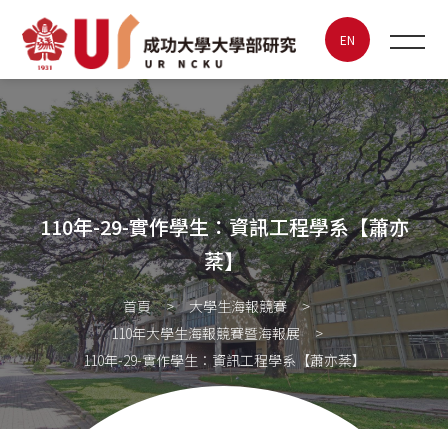
110年-29-實作學生：資訊工程
學系【蕭亦棻】
EN
最新消息
關於UR
110年-29-實作學生：資訊工程學系【蕭亦
特色實驗室
棻】
大學生海報競賽
首頁
大學生海報競賽
110年大學生海報競賽暨海報展
成大創新創業
110年-29-實作學生：資訊工程學系【蕭亦棻】
聯絡我們