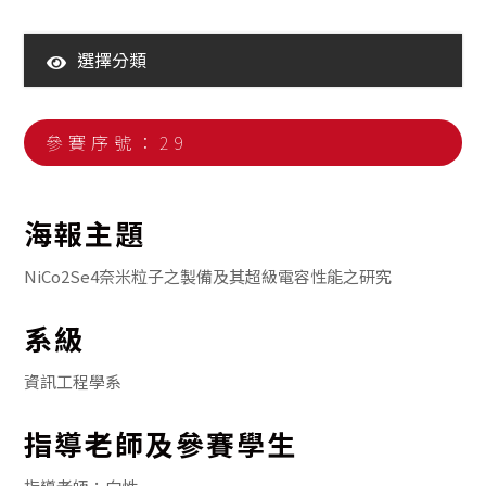
選擇分類
110年大學生海報競賽暨海報展
111年大學生海報競賽暨海報展
參賽序號：29
112年大學生海報競賽暨海報展
113年大學生海報競賽暨海報展
海報主題
114年大學生海報競賽暨海報展
NiCo2Se4奈米粒子之製備及其超級電容性能之研究
系級
資訊工程學系
指導老師及參賽學生