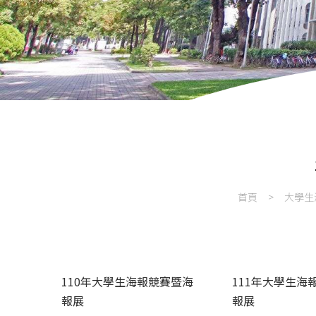
首頁
大學生
110年大學生海報競賽暨海
111年大學生海
報展
報展