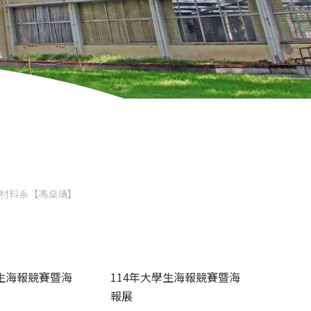
】
生：材料系【馮燊靖】
學生海報競賽暨海
114年大學生海報競賽暨海
報展