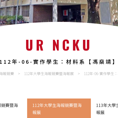
UR NCKU
112年-06-實作學生：材料系【馮燊靖
海報競賽
112年大學生海報競賽暨海報展
112年-06-實作學
報競賽暨海
112年大學生海報競賽暨海
113年大
報展
報展