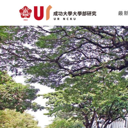
112年-06-實作學生：材料系
最