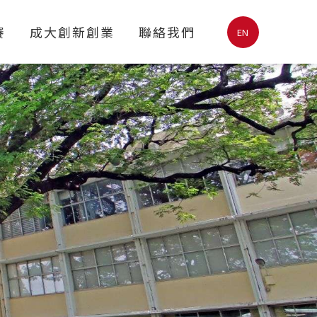
賽
成大創新創業
聯絡我們
EN
新創加速中心
創新創業團隊