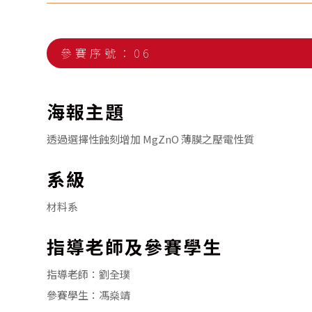
參賽序號：06
海報主題
透過選擇性蝕刻增加 MgZnO 薄膜之壓電性質
系級
材料系
指導老師及參賽學生
指導老師：劉全璞
參賽學生：馮燊靖