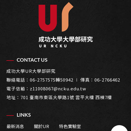
CONTACT US
成功大學UR大學部研究
聯絡電話：
06-2757575轉50942
∣ 傳真：06-2766462
電子信箱：
z11008067@ncku.edu.tw
地址：
701 臺南市東區大學路1號 雲平大樓 西棟7樓
LINKS
最新消息
關於UR
特色實驗室