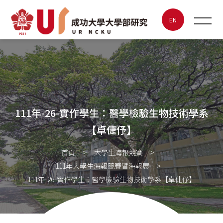
111年-26-實作學生：醫學檢驗
生物技術學系【卓倢伃】
EN
最新消息
關於UR
111年-26-實作學生：醫學檢驗生物技術學系
特色實驗室
【卓倢伃】
大學生海報競賽
首頁
大學生海報競賽
111年大學生海報競賽暨海報展
成大創新創業
111年-26-實作學生：醫學檢驗生物技術學系【卓倢伃】
聯絡我們