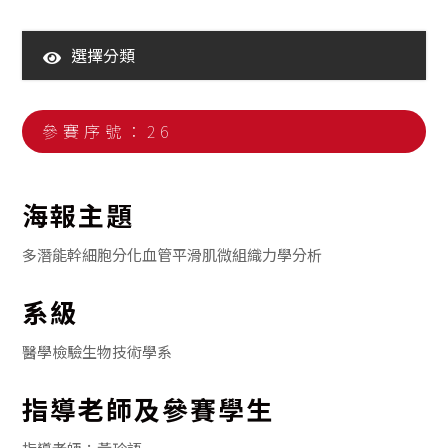
選擇分類
110年大學生海報競賽暨海報展
111年大學生海報競賽暨海報展
參賽序號：26
112年大學生海報競賽暨海報展
113年大學生海報競賽暨海報展
海報主題
114年大學生海報競賽暨海報展
多潛能幹細胞分化血管平滑肌微組織力學分析
系級
醫學檢驗生物技術學系
指導老師及參賽學生