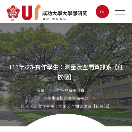
111年-23-實作學生：測量及空
間資訊系【任依涵】
EN
最新消息
關於UR
111年-23-實作學生：測量及空間資訊系【任
特色實驗室
依涵】
大學生海報競賽
首頁
大學生海報競賽
111年大學生海報競賽暨海報展
成大創新創業
111年-23-實作學生：測量及空間資訊系【任依涵】
聯絡我們