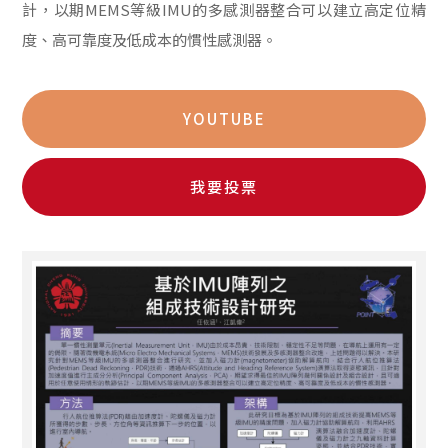
計，以期MEMS等級IMU的多感測器整合可以建立高定位精
度、高可靠度及低成本的慣性感測器。
YOUTUBE
我要投票