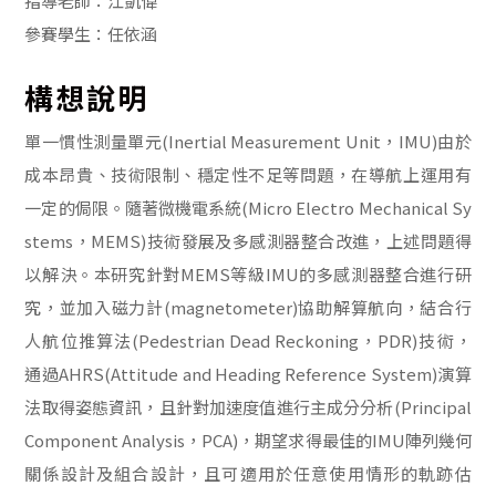
指導老師：江凱偉
參賽學生：任依涵
構想說明
單一慣性測量單元(Inertial Measurement Unit，IMU)由於
成本昂貴、技術限制、穩定性不足等問題，在導航上運用有
一定的侷限。隨著微機電系統(Micro Electro Mechanical Sy
stems，MEMS)技術發展及多感測器整合改進，上述問題得
以解決。本研究針對MEMS等級IMU的多感測器整合進行研
究，並加入磁力計(magnetometer)協助解算航向，結合行
人航位推算法(Pedestrian Dead Reckoning，PDR)技術，
通過AHRS(Attitude and Heading Reference System)演算
法取得姿態資訊，且針對加速度值進行主成分分析(Principal
Component Analysis，PCA)，期望求得最佳的IMU陣列幾何
關係設計及組合設計，且可適用於任意使用情形的軌跡估