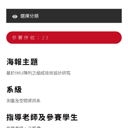
選擇分類
110年大學生海報競賽暨海報展
111年大學生海報競賽暨海報展
參賽序號：23
112年大學生海報競賽暨海報展
113年大學生海報競賽暨海報展
海報主題
114年大學生海報競賽暨海報展
基於IMU陣列之組成技術設計研究
系級
測量及空間資訊系
指導老師及參賽學生