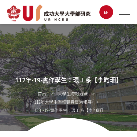
112年-19-實作學生：環工系
【李昀珊】
EN
最新消息
關於UR
特色實驗室
112年-19-實作學生：環工系【李昀珊】
大學生海報競賽
首頁
大學生海報競賽
112年大學生海報競賽暨海報展
成大創新創業
112年-19-實作學生：環工系【李昀珊】
聯絡我們