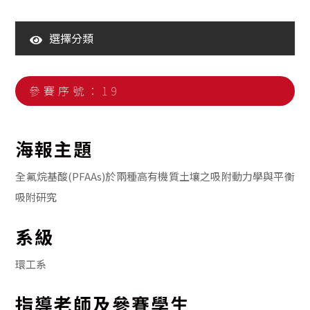
選擇分類
110年大學生海報競賽暨海報展
111年大學生海報競賽暨海報展
參賽序號：19
112年大學生海報競賽暨海報展
113年大學生海報競賽暨海報展
海報主題
114年大學生海報競賽暨海報展
全氟烷基酸(PFAAs)於兩種高有機質土壤之吸附動力學與平衡
吸附研究
系級
環工系
指導老師及參賽學生