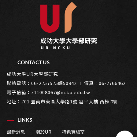
CONTACT US
成功大學UR大學部研究
聯絡電話：
06-2757575轉50942
∣ 傳真：06-2766462
電子信箱：
z11008067@ncku.edu.tw
地址：
701 臺南市東區大學路1號 雲平大樓 西棟7樓
LINKS
最新消息
關於UR
特色實驗室