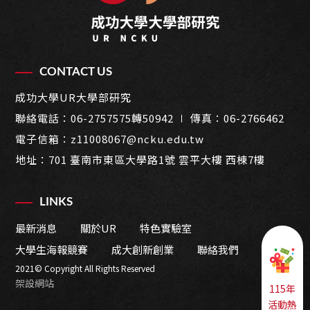
CONTACT US
成功大學UR大學部研究
聯絡電話：
06-2757575轉50942
∣ 傳真：06-2766462
電子信箱：
z11008067@ncku.edu.tw
地址：
701 臺南市東區大學路1號 雲平大樓 西棟7樓
LINKS
最新消息
關於UR
特色實驗室
大學生海報競賽
成大創新創業
聯絡我們
2021© Copyright All Rights Reserved
架設網站
115年
活動熱