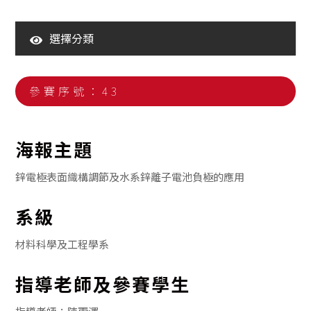
選擇分類
110年大學生海報競賽暨海報展
111年大學生海報競賽暨海報展
參賽序號：43
112年大學生海報競賽暨海報展
113年大學生海報競賽暨海報展
海報主題
114年大學生海報競賽暨海報展
鋅電極表面織構調節及水系鋅離子電池負極的應用
系級
材料科學及工程學系
指導老師及參賽學生