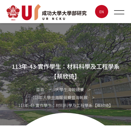
113年-43-實作學生：材料科學
及工程學系【蔡欣倚】
EN
最新消息
關於UR
113年-43-實作學生：材料科學及工程學系
特色實驗室
【蔡欣倚】
大學生海報競賽
首頁
大學生海報競賽
113年大學生海報競賽暨海報展
成大創新創業
113年-43-實作學生：材料科學及工程學系【蔡欣倚】
聯絡我們